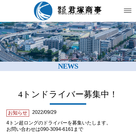
君塚商事
株式
会社
KIMIDUKA SHOUJI CO.,LTD.
NEWS
4トンドライバー募集中！
2022/09/29
お知らせ
4トン超ロングのドライバーを募集いたします。
お問い合わせは090-3094-6161まで